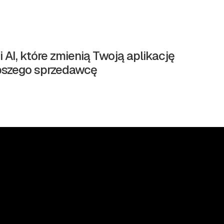
i AI, które zmienią Twoją aplikację
pszego sprzedawcę