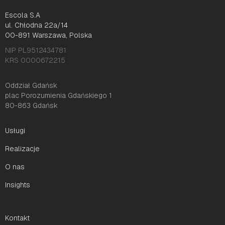
Escola S.A
ul. Chłodna 22a/14
00-891 Warszawa, Polska
NIP PL9512434781
KRS 0000672215
Oddział Gdańsk
plac Porozumienia Gdańskiego 1
80-863 Gdańsk
Usługi
Realizacje
O nas
Insights
Kontakt