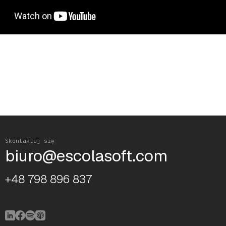
Skontaktuj się
biuro@escolasoft.com
+48 798 896 837