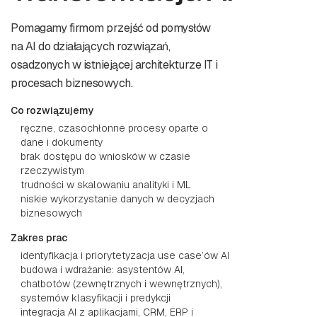
Pomagamy firmom przejść od pomysłów
na AI do działających rozwiązań,
osadzonych w istniejącej architekturze IT i
procesach biznesowych.
Co rozwiązujemy
ręczne, czasochłonne procesy oparte o
dane i dokumenty
brak dostępu do wniosków w czasie
rzeczywistym
trudności w skalowaniu analityki i ML
niskie wykorzystanie danych w decyzjach
biznesowych
Zakres prac
identyfikacja i priorytetyzacja use case’ów AI
budowa i wdrażanie: asystentów AI,
chatbotów (zewnętrznych i wewnętrznych),
systemów klasyfikacji i predykcji
integracja AI z aplikacjami, CRM, ERP i