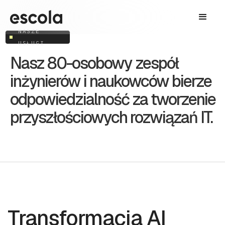
NASZE
USŁUGI
Nasz 80-osobowy zespół
inżynierów i naukowców bierze
odpowiedzialność za tworzenie
przyszłościowych rozwiązań IT.
Transformacja AI