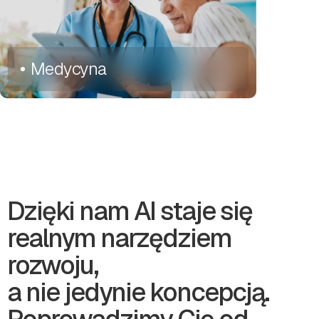
Medycyna
Dzięki nam AI staje się
realnym narzędziem
rozwoju,
a nie jedynie koncepcją.