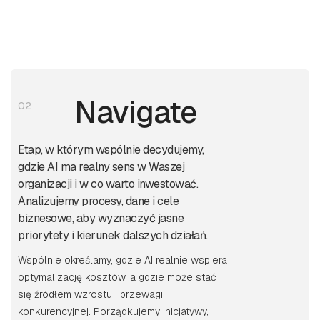
Navigate
02
Etap, w którym wspólnie decydujemy,
gdzie AI ma realny sens w Waszej
organizacji i w co warto inwestować.
Analizujemy procesy, dane i cele
biznesowe, aby wyznaczyć jasne
priorytety i kierunek dalszych działań.
Wspólnie określamy, gdzie AI realnie wspiera
optymalizację kosztów, a gdzie może stać
się źródłem wzrostu i przewagi
konkurencyjnej. Porządkujemy inicjatywy,