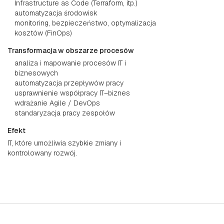
Infrastructure as Code (Terraform, itp.)
automatyzacja środowisk
monitoring, bezpieczeństwo, optymalizacja
kosztów (FinOps)
Transformacja w obszarze procesów
analiza i mapowanie procesów IT i
biznesowych
automatyzacja przepływów pracy
usprawnienie współpracy IT–biznes
wdrażanie Agile / DevOps
standaryzacja pracy zespołów
Efekt
IT, które umożliwia szybkie zmiany i
kontrolowany rozwój.