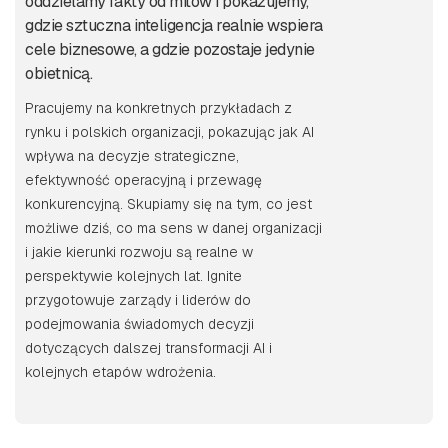
oddzielamy fakty od mitów i pokazujemy,
gdzie sztuczna inteligencja realnie wspiera
cele biznesowe, a gdzie pozostaje jedynie
obietnicą.
Pracujemy na konkretnych przykładach z
rynku i polskich organizacji, pokazując jak AI
wpływa na decyzje strategiczne,
efektywność operacyjną i przewagę
konkurencyjną. Skupiamy się na tym, co jest
możliwe dziś, co ma sens w danej organizacji
i jakie kierunki rozwoju są realne w
perspektywie kolejnych lat. Ignite
przygotowuje zarządy i liderów do
podejmowania świadomych decyzji
dotyczących dalszej transformacji AI i
kolejnych etapów wdrożenia.