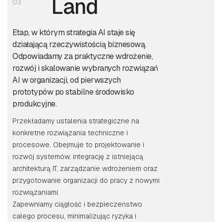
Land
03
Etap, w którym strategia AI staje się
działającą rzeczywistością biznesową.
Odpowiadamy za praktyczne wdrożenie,
rozwój i skalowanie wybranych rozwiązań
AI w organizacji, od pierwszych
prototypów po stabilne środowisko
produkcyjne.
Przekładamy ustalenia strategiczne na
konkretne rozwiązania techniczne i
procesowe. Obejmuje to projektowanie i
rozwój systemów, integrację z istniejącą
architekturą IT, zarządzanie wdrożeniem oraz
przygotowanie organizacji do pracy z nowymi
rozwiązaniami.
Zapewniamy ciągłość i bezpieczeństwo
całego procesu, minimalizując ryzyka i