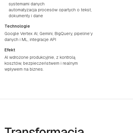
systemami danych
automatyzacja procesów opartych o tekst,
dokumenty i dane
Technologie
Google Vertex AI, Gemini, BigQuery, pipeline’y
danych i ML, integracje API
Efekt
AI wdrożone produkcyjnie, z kontrolą
kosztów, bezpieczeństwem i realnym
wpływem na biznes.
Transformacja