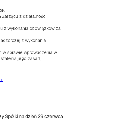
ok;
 Zarządu z działalności:
du z wykonania obowiązków za
Nadzorczej z wykonania
r. w sprawie wprowadzenia w
stalenia jego zasad;
l/
y Spółki na dzień 29 czerwca