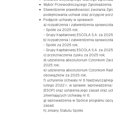
Wybór Przewodniczącego Zgromadzenia;
Stwierdzenie prawidłowości zwołania Zgr
podejmowania uchwał oraz przyjęcie porz
Podjęcie uchwały w sprawach:
a) rozpatrzenia i zatwierdzenia sprawozd
- Spółki za 2025 rok,
- Grupy Kapitałowej ESCOLA S.A. za 2025 
b) rozpatrzenia i zatwierdzenia sprawozda
- Spółki za 2025 rok,
- Grupy Kapitałowej ESCOLA S.A. za 2025 
c) przeznaczenia zysku za 2025 rok;
d) udzielenia absolutorium Członkom Za
2025 rok;
e) udzielenia absolutorium Członkom Rad
obowiązków za 2025 rok;
f) uchylenia Uchwały nr 6 Nadzwyczajne
lutego 2022 r., w sprawie: wprowadzenia
(ESOP) oraz ustalenia jego zasad oraz uc
zmieniających Uchwałę nr 6;
g) wprowadzenia w Spółce programu opcyj
zasad;
h) zmiany Statutu Spółki;