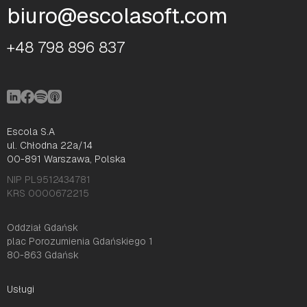
biuro@escolasoft.com
+48 798 896 837
Escola S.A
ul. Chłodna 22a/14
00-891 Warszawa, Polska
NIP PL9512434781
KRS 0000672215
Oddział Gdańsk
plac Porozumienia Gdańskiego 1
80-863 Gdańsk
Usługi