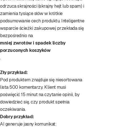
odrzuca skrajności (skrajny hejt lub spam) i
zamienia tysiące słów w krótkie
podsumowanie cech produktu. Inteligentne
wsparcie ścieżki zakupowej przekłada się
bezpośrednio na
mniej zwrotów i spadek liczby
porzuconych koszyków
.
Zły przykład:
Pod produktem znajduje się niesortowana
lista 500 komentarzy. Klient musi
poświęcić 15 minut na czytanie opinii, by
dowiedzieć się, czy produkt spełnia
oczekiwania.
Dobry przykład:
AI generuje jasny komunikat: