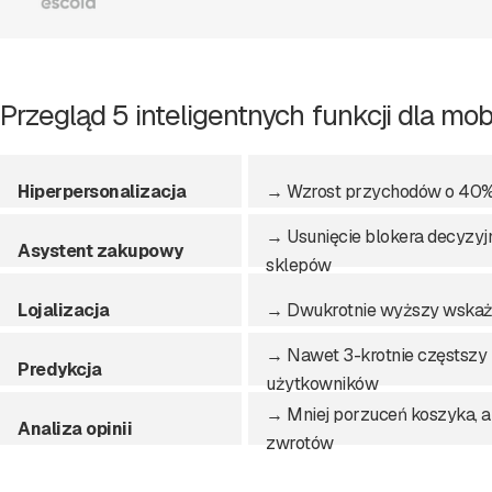
Przegląd 5 inteligentnych funkcji dla mob
Hiperpersonalizacja
→ Wzrost przychodów o 40
→ Usunięcie blokera decyzy
Asystent zakupowy
sklepów
Lojalizacja
→ Dwukrotnie wyższy wskażn
→ Nawet 3-krotnie częstszy
Predykcja
użytkowników
→ Mniej porzuceń koszyka, a
Analiza opinii
zwrotów