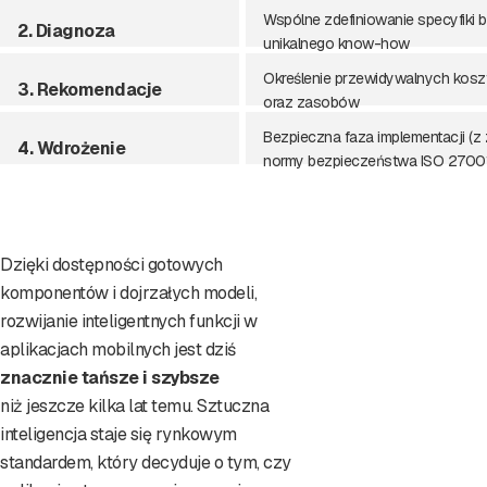
Wspólne zdefiniowanie specyfiki b
2. Diagnoza
unikalnego know-how
Określenie przewidywalnych kosz
3. Rekomendacje
oraz zasobów
Bezpieczna faza implementacji (
4. Wdrożenie
normy bezpieczeństwa ISO 2700
Dzięki dostępności gotowych
komponentów i dojrzałych modeli,
rozwijanie inteligentnych funkcji w
aplikacjach mobilnych jest dziś
znacznie tańsze i szybsze
niż jeszcze kilka lat temu. Sztuczna
inteligencja staje się rynkowym
standardem, który decyduje o tym, czy