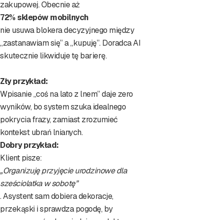
zakupowej. Obecnie aż
72% sklepów mobilnych
nie usuwa blokera decyzyjnego między
„zastanawiam się” a „kupuję”. Doradca AI
skutecznie likwiduje tę barierę.
Zły przykład:
Wpisanie „coś na lato z lnem” daje zero
wyników, bo system szuka idealnego
pokrycia frazy, zamiast zrozumieć
kontekst ubrań lnianych.
Dobry przykład:
Klient pisze:
„Organizuję przyjęcie urodzinowe dla
sześciolatka w sobotę”
. Asystent sam dobiera dekoracje,
przekąski i sprawdza pogodę, by