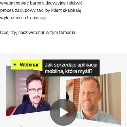
wyeliminować bariery decyzyjne i ułatwić
proces zakupowy tak, by klient skupił się
wyłącznie na transakcji.
Obejrzyj nasz webinar w tym temacie: