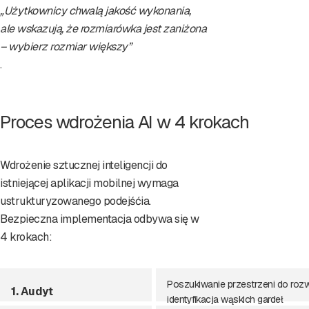
„Użytkownicy chwalą jakość wykonania,
ale wskazują, że rozmiarówka jest zaniżona
– wybierz rozmiar większy”
.
Proces wdrożenia AI w 4 krokach
Wdrożenie sztucznej inteligencji do
istniejącej aplikacji mobilnej wymaga
ustrukturyzowanego podejśćia.
Bezpieczna implementacja odbywa się w
4 krokach:
Poszukiwanie przestrzeni do rozw
1. Audyt
identyfikacja wąskich gardeł