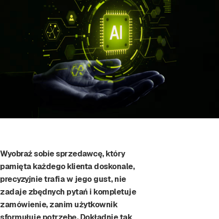
Wyobraź sobie sprzedawcę, który
pamięta każdego klienta doskonale,
precyzyjnie trafia w jego gust, nie
zadaje zbędnych pytań i kompletuje
zamówienie, zanim użytkownik
sformułuje potrzebę. Dokładnie tak