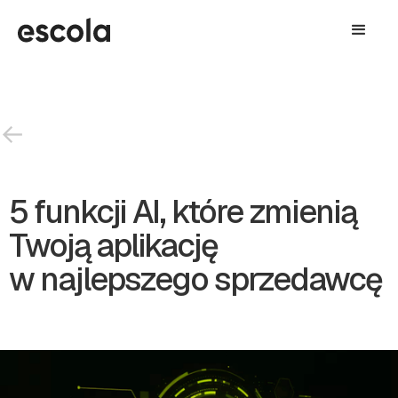
←
5 funkcji AI, które zmienią
Twoją aplikację
w najlepszego sprzedawcę