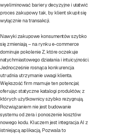
wyeliminować bariery decyzyjne i ułatwić
proces zakupowy tak, by klient skupił się
wyłącznie na transakcji.
Nawyki zakupowe konsumentów szybko
się zmieniają – na rynku e-commerce
dominuje pokolenie Z, które oczekuje
natychmiastowego działania i intuicyjności.
Jednocześnie rosnąca konkurencja
utrudnia utrzymanie uwagi klienta.
Większość firm marnuje ten potencjał,
oferując statyczne katalogi produktów, z
których użytkownicy szybko rezygnują.
Rozwiązaniem nie jest budowanie
systemu od zera i ponoszenie kosztów
nowego kodu. Kluczem jest integracja AI z
istniejącą aplikacją. Pozwala to