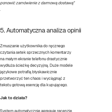
ponowić zamówienie z darmową dostawą”
.
5. Automatyczna analiza opinii
Zmuszanie użytkownika do ręcznego
czytania setek sprzecznych komentarzy
na małym ekranie telefonu drastycznie
wydłuża ścieżkę decyzyjną. Duże modele
językowe potrafią błyskawicznie
przetworzyć ten chaos i wyciągnąć z
tekstu gotową esencję dla kupującego.
Jak to działa?
System automatycznie agreguje recenzje,