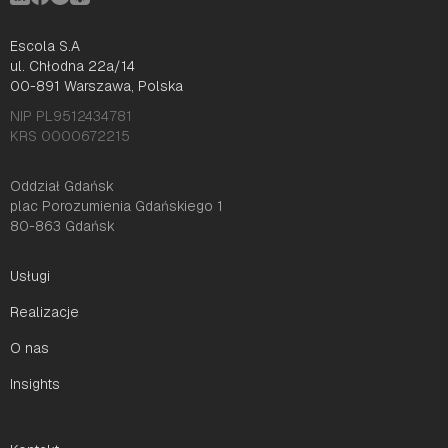
Escola S.A
ul. Chłodna 22a/14
00-891 Warszawa, Polska
NIP PL9512434781
KRS 0000672215
Oddział Gdańsk
plac Porozumienia Gdańskiego 1
80-863 Gdańsk
Usługi
Realizacje
O nas
Insights