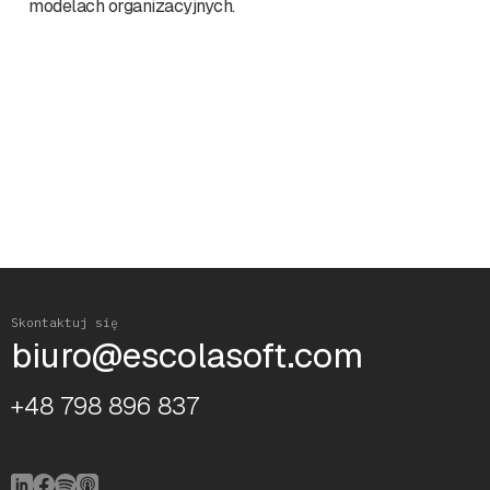
modelach organizacyjnych.
Skontaktuj się
biuro@escolasoft.com
+48 798 896 837