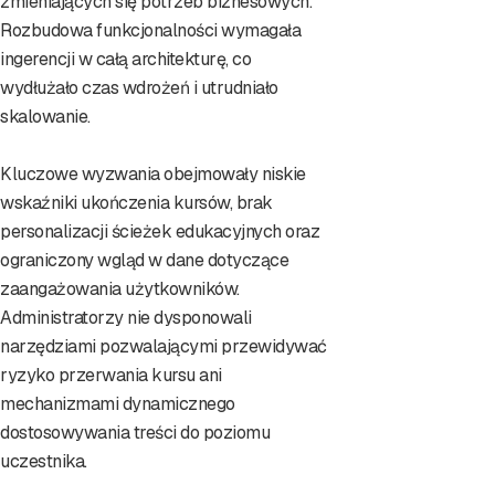
zmieniających się potrzeb biznesowych.
Rozbudowa funkcjonalności wymagała
ingerencji w całą architekturę, co
wydłużało czas wdrożeń i utrudniało
skalowanie.
Kluczowe wyzwania obejmowały niskie
wskaźniki ukończenia kursów, brak
personalizacji ścieżek edukacyjnych oraz
ograniczony wgląd w dane dotyczące
zaangażowania użytkowników.
Administratorzy nie dysponowali
narzędziami pozwalającymi przewidywać
ryzyko przerwania kursu ani
mechanizmami dynamicznego
dostosowywania treści do poziomu
uczestnika.