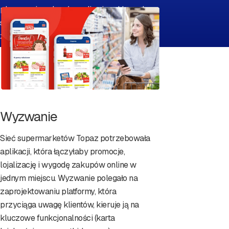
planowanie zakupów online i w sklepach
stacjonarnych oraz umożliwia analizę
zachowań klientów.
Wyzwanie
Sieć supermarketów Topaz potrzebowała
aplikacji, która łączyłaby promocje,
lojalizację i wygodę zakupów online w
jednym miejscu. Wyzwanie polegało na
zaprojektowaniu platformy, która
przyciąga uwagę klientów, kieruje ją na
kluczowe funkcjonalności (karta