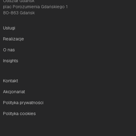
Oddział Gdańsk
plac Porozumienia Gdańskiego 1
80-863 Gdańsk
Usługi
Realizacje
O nas
Insights
Kontakt
Akcjonariat
Polityka prywatności
Polityka cookies