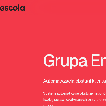
Grupa E
Automatyzacja obsługi klient
System automatyzuje obsługę milionów 
liczbę spraw załatwianych przy pierw
pracy.