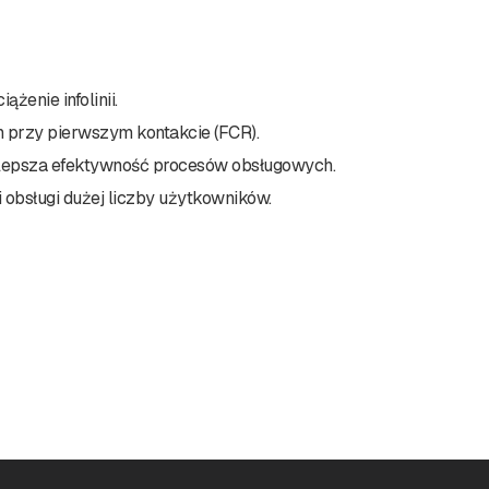
ążenie infolinii.
 przy pierwszym kontakcie (FCR).
 lepsza efektywność procesów obsługowych.
i obsługi dużej liczby użytkowników.