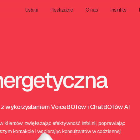
Usługi
Realizacje
O nas
Insights
nergetyczna
a z wykorzystaniem VoiceBOTów i ChatBOTów AI
klientów, zwiększając efektywność infolinii, poprawiając
szym kontakcie i wspierając konsultantów w codziennej