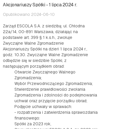
Akcjonariuszy Spółki - 1 lipca 2024 r.
Opublikowano 2024-06-10
Zarząd ESCOLA S.A. z siedzibą: ul. Chłodna
22a/14, 00-891 Warszawa, działając na
podstawie art. 399 § 1 k.s.h., zwołuje
Zwyczajne Walne Zgromadzenie
Akcjonariuszy Spółki na dzień 1 lipca 2024 r.,
godz. 10.30. Zwyczajne Walne Zgromadzenie
odbędzie się w siedzibie Spółki, z
następującym porządkiem obrad:
Otwarcie Zwyczajnego Walnego
Zgromadzenia;
Wybór Przewodniczącego Zgromadzenia;
Stwierdzenie prawidłowości zwołania
Zgromadzenia i zdolności do podejmowania
uchwał oraz przyjęcie porządku obrad;
Podjęcie uchwały w sprawach:
- rozpatrzenia i zatwierdzenia sprawozdania
finansowego:
Spółki za 2023 rok,