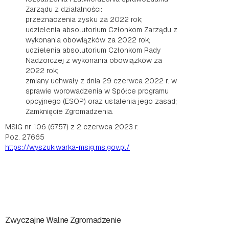
Zarządu z działalności:
przeznaczenia zysku za 2022 rok;
udzielenia absolutorium Członkom Zarządu z
wykonania obowiązków za 2022 rok;
udzielenia absolutorium Członkom Rady
Nadzorczej z wykonania obowiązków za
2022 rok;
zmiany uchwały z dnia 29 czerwca 2022 r. w
sprawie wprowadzenia w Spółce programu
opcyjnego (ESOP) oraz ustalenia jego zasad;
Zamknięcie Zgromadzenia.
MSiG nr 106 (6757) z 2 czerwca 2023 r.
Poz. 27665
https://wyszukiwarka-msig.ms.gov.pl/
Zwyczajne Walne Zgromadzenie