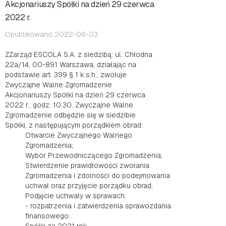
Akcjonariuszy Spółki na dzień 29 czerwca
2022 r.
Opublikowano 2022-06-03
ZZarząd ESCOLA S.A. z siedzibą: ul. Chłodna
22a/14, 00-891 Warszawa, działając na
podstawie art. 399 § 1 k.s.h., zwołuje
Zwyczajne Walne Zgromadzenie
Akcjonariuszy Spółki na dzień 29 czerwca
2022 r., godz. 10.30. Zwyczajne Walne
Zgromadzenie odbędzie się w siedzibie
Spółki, z następującym porządkiem obrad:
Otwarcie Zwyczajnego Walnego
Zgromadzenia;
Wybór Przewodniczącego Zgromadzenia;
Stwierdzenie prawidłowości zwołania
Zgromadzenia i zdolności do podejmowania
uchwał oraz przyjęcie porządku obrad;
Podjęcie uchwały w sprawach:
- rozpatrzenia i zatwierdzenia sprawozdania
finansowego: