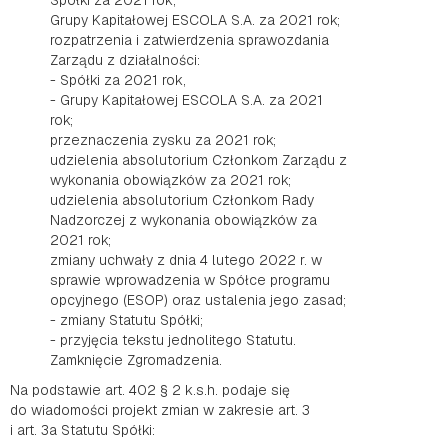
Spółki za 2021 rok,
Grupy Kapitałowej ESCOLA S.A. za 2021 rok;
rozpatrzenia i zatwierdzenia sprawozdania
Zarządu z działalności:
- Spółki za 2021 rok,
- Grupy Kapitałowej ESCOLA S.A. za 2021
rok;
przeznaczenia zysku za 2021 rok;
udzielenia absolutorium Członkom Zarządu z
wykonania obowiązków za 2021 rok;
udzielenia absolutorium Członkom Rady
Nadzorczej z wykonania obowiązków za
2021 rok;
zmiany uchwały z dnia 4 lutego 2022 r. w
sprawie wprowadzenia w Spółce programu
opcyjnego (ESOP) oraz ustalenia jego zasad;
- zmiany Statutu Spółki;
- przyjęcia tekstu jednolitego Statutu.
Zamknięcie Zgromadzenia.
Na podstawie art. 402 § 2 k.s.h. podaje się
do wiadomości projekt zmian w zakresie art. 3
i art. 3a Statutu Spółki: