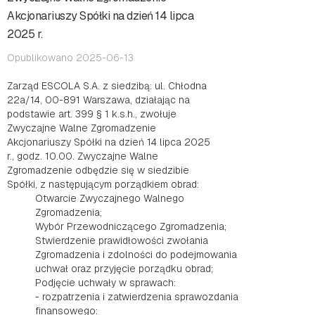
Akcjonariuszy Spółki na dzień 14 lipca
2025 r.
Opublikowano 2025-06-13
Zarząd ESCOLA S.A. z siedzibą: ul. Chłodna
22a/14, 00-891 Warszawa, działając na
podstawie art. 399 § 1 k.s.h., zwołuje
Zwyczajne Walne Zgromadzenie
Akcjonariuszy Spółki na dzień 14 lipca 2025
r., godz. 10.00. Zwyczajne Walne
Zgromadzenie odbędzie się w siedzibie
Spółki, z następującym porządkiem obrad:
Otwarcie Zwyczajnego Walnego
Zgromadzenia;
Wybór Przewodniczącego Zgromadzenia;
Stwierdzenie prawidłowości zwołania
Zgromadzenia i zdolności do podejmowania
uchwał oraz przyjęcie porządku obrad;
Podjęcie uchwały w sprawach:
- rozpatrzenia i zatwierdzenia sprawozdania
finansowego: