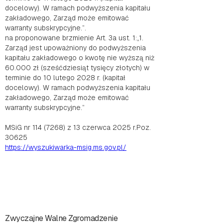
docelowy). W ramach podwyższenia kapitału
zakładowego, Zarząd może emitować
warranty subskrypcyjne.”.
na proponowane brzmienie Art. 3a ust. 1:„1.
Zarząd jest upoważniony do podwyższenia
kapitału zakładowego o kwotę nie wyższą niż
60.000 zł (sześćdziesiąt tysięcy złotych) w
terminie do 10 lutego 2028 r. (kapitał
docelowy). W ramach podwyższenia kapitału
zakładowego, Zarząd może emitować
warranty subskrypcyjne.”
MSiG nr 114 (7268) z 13 czerwca 2025 r.Poz.
30625
https://wyszukiwarka-msig.ms.gov.pl/
Zwyczajne Walne Zgromadzenie