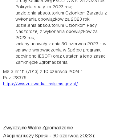
Grupy Kapitałowej ESCOLA S.A. za 2023 rok;
Pokrycia straty za 2023 rok;
udzielenia absolutorium Członkom Zarządu z
wykonania obowiązków za 2023 rok;
udzielenia absolutorium Członkom Rady
Nadzorczej z wykonania obowiązków za
2023 rok;
zmiany uchwały z dnia 30 czerwca 2023 r. w
sprawie wprowadzenia w Spółce programu
opcyjnego (ESOP) oraz ustalenia jego zasad;
Zamknięcie Zgromadzenia.
MSiG nr 111 (7013) z 10 czerwca 2024 r.
Poz. 28376
https://wyszukiwarka-msig.ms.gov.pl/
Zwyczajne Walne Zgromadzenie
Akcjonariuszy Spółki - 30 czerwca 2023 r.