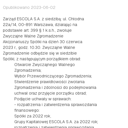
Opublikowano 2023-06-02
Zarząd ESCOLA S.A. z siedzibą: ul. Chłodna
22a/14, 00-891 Warszawa, działając na
podstawie art. 399 § 1 k.s.h., zwołuje
Zwyczajne Walne Zgromadzenie
Akcjonariuszy Spółki na dzień 30 czerwca
2023 r., godz. 10.30. Zwyczajne Walne
Zgromadzenie odbędzie się w siedzibie
Spółki, z następującym porządkiem obrad:
Otwarcie Zwyczajnego Walnego
Zgromadzenia;
Wybór Przewodniczącego Zgromadzenia;
Stwierdzenie prawidłowości zwołania
Zgromadzenia i zdolności do podejmowania
uchwał oraz przyjęcie porządku obrad;
Podjęcie uchwały w sprawach:
- rozpatrzenia i zatwierdzenia sprawozdania
finansowego:
Spółki za 2022 rok,
Grupy Kapitałowej ESCOLA S.A. za 2022 rok;
rozpatrzenia i zatwierdzenia sprawozdania