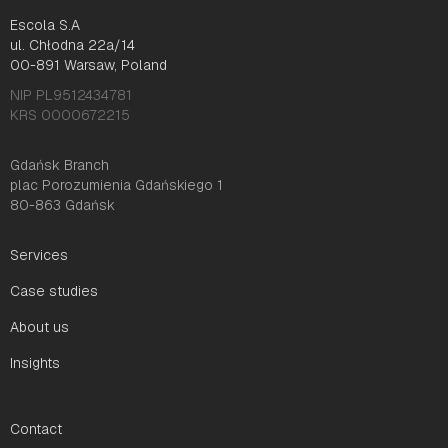
Escola S.A
ul. Chłodna 22a/14
00-891 Warsaw, Poland
NIP PL9512434781
KRS 0000672215
Gdańsk Branch
plac Porozumienia Gdańskiego 1
80-863 Gdańsk
Services
Case studies
About us
Insights
Contact