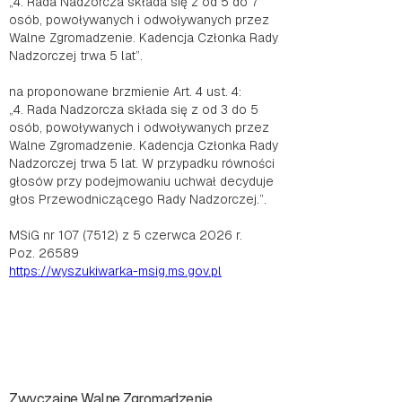
„4. Rada Nadzorcza składa się z od 5 do 7
osób, powoływanych i odwoływanych przez
Walne Zgromadzenie. Kadencja Członka Rady
Nadzorczej trwa 5 lat”.
na proponowane brzmienie Art. 4 ust. 4:
„4. Rada Nadzorcza składa się z od 3 do 5
osób, powoływanych i odwoływanych przez
Walne Zgromadzenie. Kadencja Członka Rady
Nadzorczej trwa 5 lat. W przypadku równości
głosów przy podejmowaniu uchwał decyduje
głos Przewodniczącego Rady Nadzorczej.”.
MSiG nr 107 (7512) z 5 czerwca 2026 r.
Poz. 26589
https://wyszukiwarka-msig.ms.gov.pl
Zwyczajne Walne Zgromadzenie