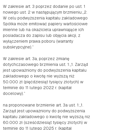
W zakresie art. 3 poprzez dodanie po ust. 1
nowego ust. 2 w następującym brzmieniu:„2.
W celu podwyższenia kapitału zakładowego
Spółka może emitować papiery wartościowe
imienne lub na okaziciela uprawniające ich
posiadacza do zapisu lub objęcia akcji, z
wyłączeniem prawa poboru (warranty
subskrypcyjne).”
W zakresie art. 3a, poprzez zmianę
dotychczasowego brzmienia ust. 1:„1. Zarząd
jest upoważniony do podwyższenia kapitału
zakładowego o kwotę nie wyższą niż
50.000 zł (pięćdziesiąt tysięcy złotych) w
terminie do 11 lutego 2022 r. (kapitał
docelowy).”
na proponowane brzmienie art. 3a ust. 1:„1.
Zarząd jest upoważniony do podwyższenia
kapitału zakładowego o kwotę nie wyższą niż
60.000 zł (sześćdziesiąt tysięcy złotych) w
terminie do 11 lutego 2025 r. (kapitał