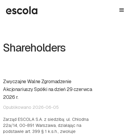
Shareholders
Zwyczajne Walne Zgromadzenie
Akcjonariuszy Spółki na dzień 29 czerwca
2026 r.
Opublikowano 2026-06-05
Zarząd ESCOLA S.A. z siedzibą: ul. Chłodna
22a/14, 00-891 Warszawa, działając na
podstawie art. 399 § 1 k.s.h., zwołuje